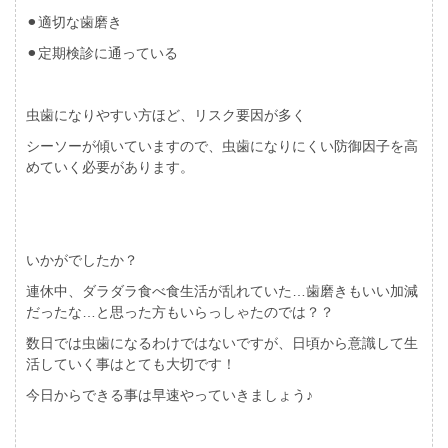
⚫︎適切な歯磨き
⚫︎定期検診に通っている
虫歯になりやすい方ほど、リスク要因が多く
シーソーが傾いていますので、虫歯になりにくい防御因子を高
めていく必要があります。
いかがでしたか？
連休中、ダラダラ食べ食生活が乱れていた…歯磨きもいい加減
だったな…と思った方もいらっしゃたのでは？？
数日では虫歯になるわけではないですが、日頃から意識して生
活していく事はとても大切です！
今日からできる事は早速やっていきましょう♪