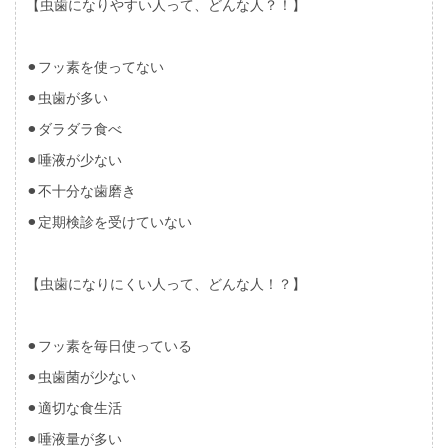
【虫歯になりやすい人って、どんな人？！】
⚫︎フッ素を使ってない
⚫︎虫歯が多い
⚫︎ダラダラ食べ
⚫︎唾液が少ない
⚫︎不十分な歯磨き
⚫︎定期検診を受けていない
【虫歯になりにくい人って、どんな人！？】
⚫︎フッ素を毎日使っている
⚫︎虫歯菌が少ない
⚫︎適切な食生活
⚫︎唾液量が多い