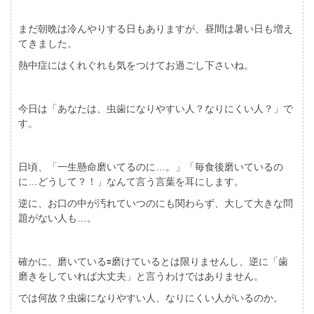
まだ朝晩は冷んやりする日もありますが、昼間は暑い日も増え
てきました。
熱中症にはくれぐれも気をつけてお過ごし下さいね。
今日は「あなたは、虫歯になりやすい人？なりにくい人？」で
す。
日頃、「一生懸命磨いてるのに…。」「毎食後磨いているの
に…どうして？！」なんて言う言葉を耳にします。
逆に、お口の中が汚れていつのにも関わらず、大して大きな問
題がない人も…。
確かに、磨いている🟰磨けているとは限りませんし、逆に「歯
磨きをしていれば大丈夫」と言うわけではありません。
では何故？虫歯になりやすい人、なりにくい人がいるのか。