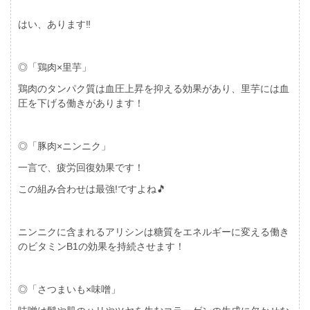
はい、あります‼︎
◎「鶏肉×里芋」
鶏肉のタンパク質は血圧上昇を抑える効果があり、里芋には血
圧を下げる働きがあります！
◎「豚肉×ニンニク」
一言で、疲労回復効果です！
この組み合わせは最強!ですよね🎵
ニンニクに含まれるアリシンは糖質をエネルギーに変える働き
のビタミンB1の効果を持続させます！
◎「さつまいも×味噌」