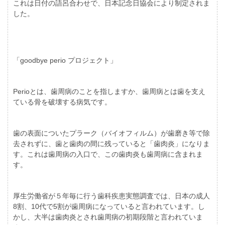
これは日付の語呂合わせで、日本記念日協会により制定されま
した。
「goodbye perio プロジェクト」
Perioとは、歯周病のことを指しますか、歯周病とは歯を支え
ている骨を破壊する病気です。
歯の表面についたプラーク（バイオフィルム）が歯磨き等で除
去されずに、歯と歯肉の間に残っていると「歯肉炎」になりま
す。これは歯周病の入口で、この歯肉炎も歯周病に含まれま
す。
厚生労働省が５年毎に行う歯科疾患実態調査では、日本の成人
8割、10代で5割が歯周病になっていると言われています。し
かし、大半は歯肉炎とされ歯周病の初期段階と言われていま