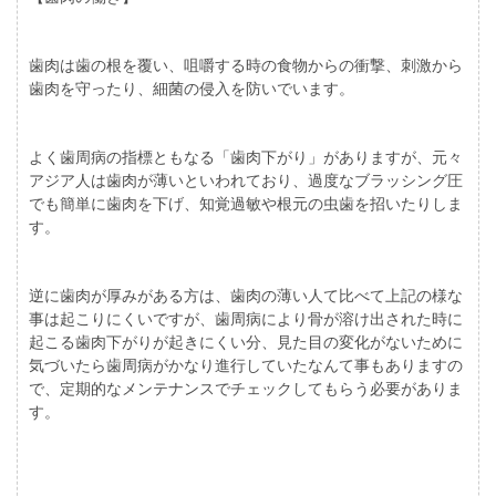
歯肉は歯の根を覆い、咀嚼する時の食物からの衝撃、刺激から
歯肉を守ったり、細菌の侵入を防いでいます。
よく歯周病の指標ともなる「歯肉下がり」がありますが、元々
アジア人は歯肉が薄いといわれており、過度なブラッシング圧
でも簡単に歯肉を下げ、知覚過敏や根元の虫歯を招いたりしま
す。
逆に歯肉が厚みがある方は、歯肉の薄い人て比べて上記の様な
事は起こりにくいですが、歯周病により骨が溶け出された時に
起こる歯肉下がりが起きにくい分、見た目の変化がないために
気づいたら歯周病がかなり進行していたなんて事もありますの
で、定期的なメンテナンスでチェックしてもらう必要がありま
す。