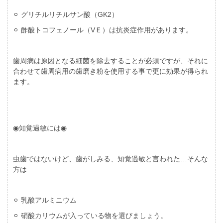
⚪︎ グリチルリチルサン酸（GK2）
⚪︎ 酢酸トコフェノール（VＥ）は抗炎症作用があります。
歯周病は原因となる細菌を除去することが必須ですが、それに
合わせて歯周病用の歯磨き粉を使用する事で更に効果が得られ
ます。
◉知覚過敏には◉
虫歯ではないけど、歯がしみる、知覚過敏と言われた…そんな
方は
⚪︎ 乳酸アルミニウム
⚪︎ 硝酸カリウムが入っている物を選びましょう。