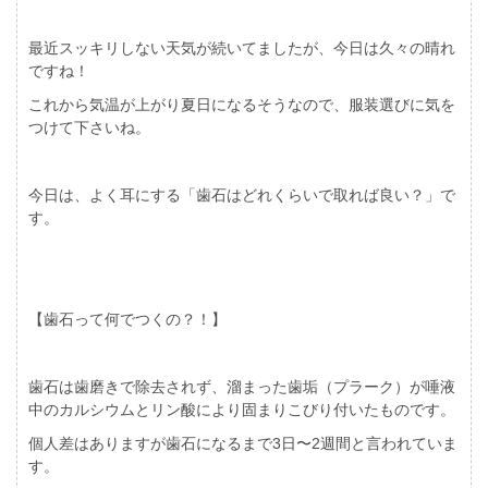
最近スッキリしない天気が続いてましたが、今日は久々の晴れ
ですね！
これから気温が上がり夏日になるそうなので、服装選びに気を
つけて下さいね。
今日は、よく耳にする「歯石はどれくらいで取れば良い？」で
す。
【歯石って何でつくの？！】
歯石は歯磨きで除去されず、溜まった歯垢（プラーク）が唾液
中のカルシウムとリン酸により固まりこびり付いたものです。
個人差はありますが歯石になるまで3日〜2週間と言われていま
す。