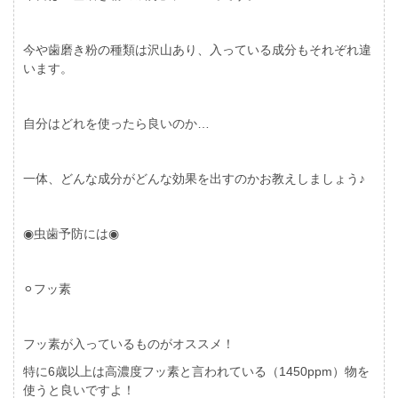
今や歯磨き粉の種類は沢山あり、入っている成分もそれぞれ違
います。
自分はどれを使ったら良いのか…
一体、どんな成分がどんな効果を出すのかお教えしましょう♪
◉虫歯予防には◉
⚪︎フッ素
フッ素が入っているものがオススメ！
特に6歳以上は高濃度フッ素と言われている（1450ppm）物を
使うと良いですよ！