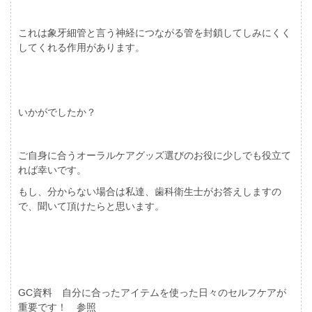
これは象牙細管と言う神経につながる管を封鎖してしみにくく
してくれる作用があります。
いかがでしたか？
ご自身に合うオーラルケアグッズ選びのお役に少しでも役立て
れば幸いです。
もし、分からない場合は私達、歯科衛生士がお答えしますの
で、聞いて頂けたらと思います。
GC資料 自分に合ったアイテムを使った日々のセルフケアが
重要です！ 参照