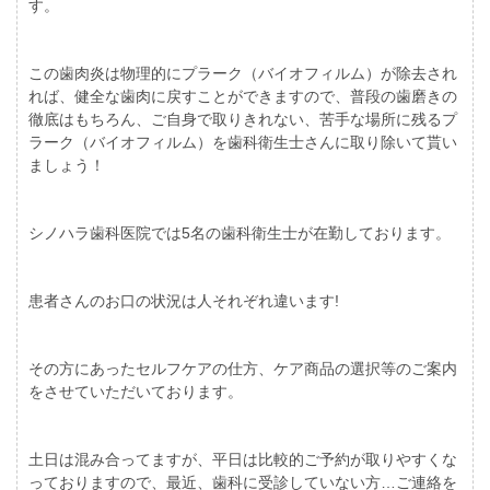
す。
この歯肉炎は物理的にプラーク（バイオフィルム）が除去され
れば、健全な歯肉に戻すことができますので、普段の歯磨きの
徹底はもちろん、ご自身で取りきれない、苦手な場所に残るプ
ラーク（バイオフィルム）を歯科衛生士さんに取り除いて貰い
ましょう！
シノハラ歯科医院では5名の歯科衛生士が在勤しております。
患者さんのお口の状況は人それぞれ違います!
その方にあったセルフケアの仕方、ケア商品の選択等のご案内
をさせていただいております。
土日は混み合ってますが、平日は比較的ご予約が取りやすくな
っておりますので、最近、歯科に受診していない方…ご連絡を