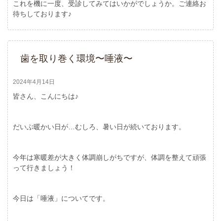
これを機に一度、受診してみてはいかがでしょうか。ご連絡お
待ちしております♪
歯を取り巻く環境〜唾液〜
2024年4月14日
皆さん、こんにちは♪
だいぶ暖かい日が…むしろ、暑い日が続いております。
今年は寒暖差が大きく体調崩しがちですが、体調を整えて頑張
って行きましょう！
今日は「唾液」についてです。