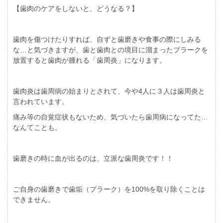
【歯肉のケアをしないと、どうなる？】
歯肉を傷つけたりすれば、自ずと歯磨きや食事の際にしみる
な…と気づきますが、歯と歯肉との境目に溜まったプラークを
放置すると歯肉が腫れる「歯周炎」になります。
歯肉炎は歯周病の始まりとされて、今や4人に３人は歯周炎と
言われています。
痛み等の自覚症状もないため、気づいたら歯周病になってた…
なんてことも。
歯磨きの時に血が出るのは、立派な歯周炎です！！
ご自身の歯磨きで歯垢（プラーク）を100%を取り除くことは
できません。