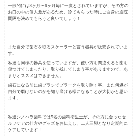
一般的には3ヶ月〜6ヶ月毎に一度とされていますが、その方の
お口の中の個人差があるため、診てもらった時にご自身の通院
間隔を決めてもらうと良いでしょう！
また自分で歯石を取るスケーラーと言う器具が販売されていま
す。
私達も同様の器具を使っていますが、使い方を間違えると歯を
傷つけてしまったり、取り残してしまう事がありますので、あ
まりオススメはできません。
歯石になる前に歯ブラシでプラークを取り除く事、また何処が
自分で磨けないのかを知り磨ける様になることが大切かと思い
ます。
私達シノハラ歯科では5名の歯科衛生士が、その方に合ったセ
ルフケアの仕方やグッズをお伝えし、二人三脚となり定期的に
ケアしています！