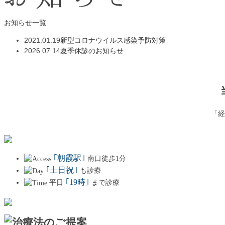
お知らせ一覧
2021.01.19
新型コロナウイルス感染予防対策
2026.07.14
夏季休診のお知らせ
「経
｢朝霞駅｣
南口徒歩1分
｢土日祝｣
も診療
｢19時｣
平日
まで診療