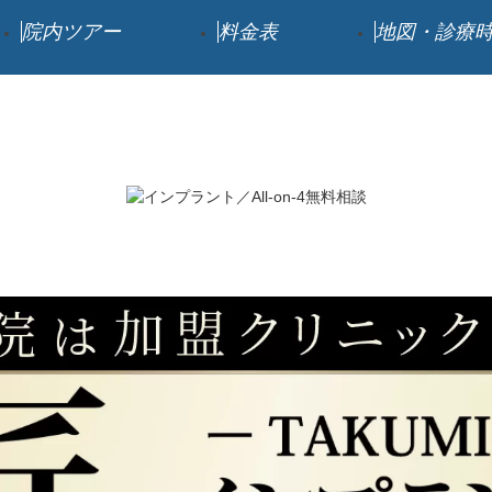
院内ツアー
料金表
地図・診療