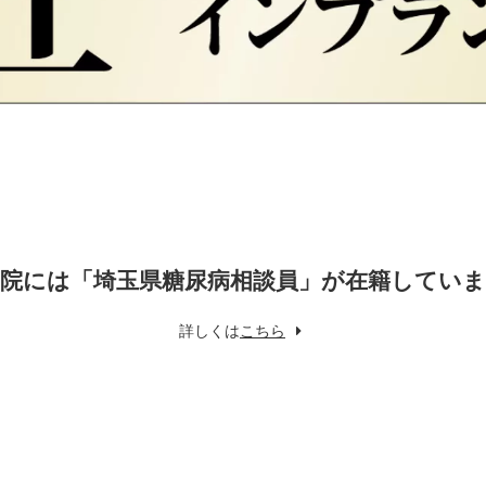
院には「埼玉県糖尿病相談員」が在籍してい
詳しくは
こちら