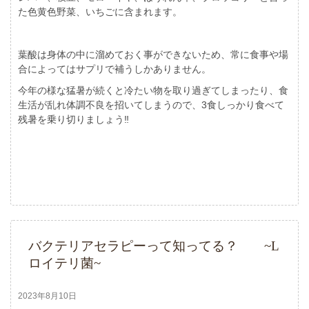
た色黄色野菜、いちごに含まれます。
葉酸は身体の中に溜めておく事ができないため、常に食事や場
合によってはサプリで補うしかありません。
今年の様な猛暑が続くと冷たい物を取り過ぎてしまったり、食
生活が乱れ体調不良を招いてしまうので、3食しっかり食べて
残暑を乗り切りましょう‼︎
バクテリアセラピーって知ってる？ ~L
ロイテリ菌~
2023年8月10日