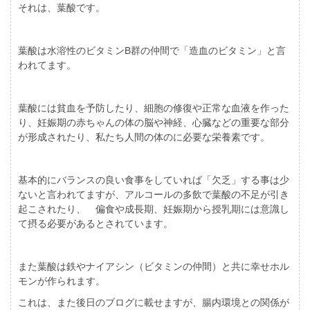
それは、葉酸です。
葉酸は水溶性のビタミンB群の仲間で「造血のビタミン」と言
われてます。
葉酸には貧血を予防したり、細胞の修復や正常な血液を作った
り、妊娠期の赤ちゃんの体の脳や神経、心臓などの重要な部分
が形成されたり、私たち人間の体のに必要な栄養素です。
基本的にバランスの良い食事をしていれば「欠乏」する事は少
ないと言われてますが、アルコールの多飲で葉酸の不足が引き
起こされたり、 偏食や成長期、妊娠期から授乳期には意識し
て摂る必要があるとされています。
また葉酸は鉄やナイアシン（ビタミンの仲間）と共に幸せホル
モンが作られます。
これは、また後日のブログに載せますが、腸内環境との関係が