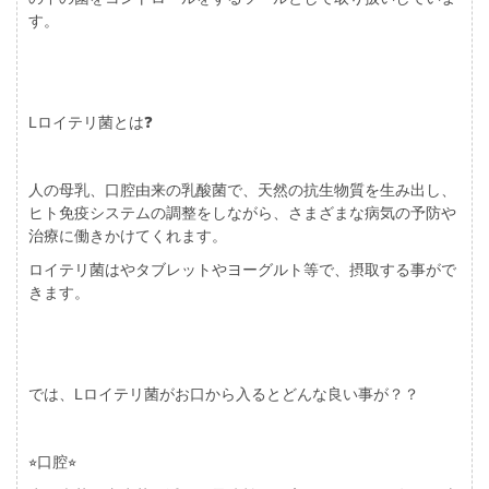
す。
L
ロイテリ菌とは
❓
人の母乳、口腔由来の乳酸菌で、天然の抗生物質を生み出し、
ヒト免疫システムの調整をしながら、さまざまな病気の予防や
治療に働きかけてくれます。
ロイテリ菌はやタブレットやヨーグルト等で、摂取する事がで
きます。
では、
L
ロイテリ菌がお口から入るとどんな良い事が？？
⭐︎
口腔
⭐︎