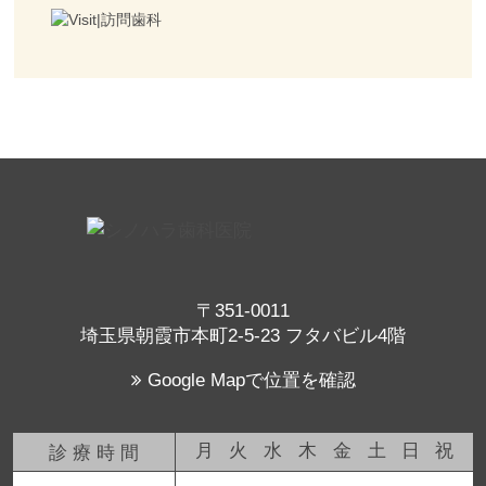
〒351-0011
埼玉県朝霞市本町2-5-23 フタバビル4階
Google Mapで位置を確認
月
火
水
木
金
土
日
祝
診療時間