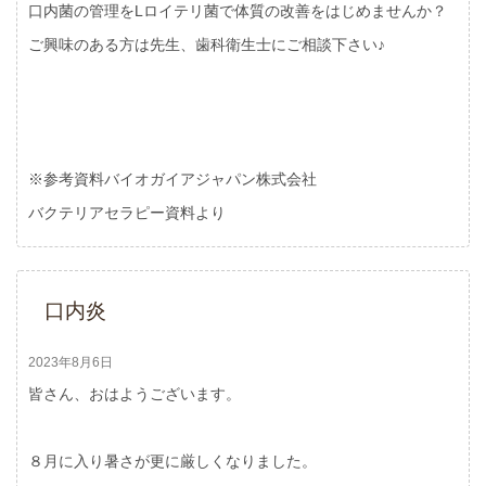
口内菌の管理を
L
ロイテリ菌で体質の改善をはじめませんか？
ご興味のある方は先生、歯科衛生士にご相談下さい♪
※参考資料バイオガイアジャパン株式会社
バクテリアセラピー資料より
口内炎
2023年8月6日
皆さん、おはようございます。
８月に入り暑さが更に厳しくなりました。