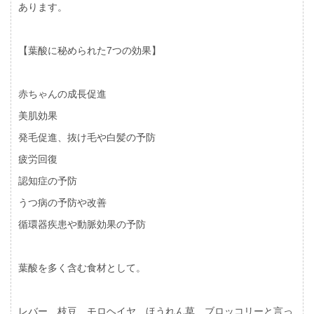
あります。
【葉酸に秘められた7つの効果】
赤ちゃんの成長促進
美肌効果
発毛促進、抜け毛や白髪の予防
疲労回復
認知症の予防
うつ病の予防や改善
循環器疾患や動脈効果の予防
葉酸を多く含む食材として。
レバー、枝豆、モロヘイヤ、ほうれん草、ブロッコリーと言っ