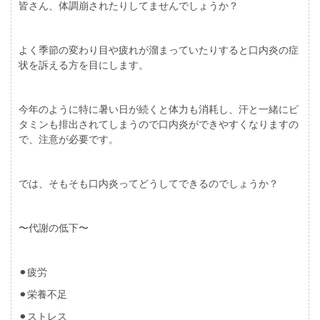
皆さん、体調崩されたりしてませんでしょうか？
よく季節の変わり目や疲れが溜まっていたりすると口内炎の症
状を訴える方を目にします。
今年のように特に暑い日が続くと体力も消耗し、汗と一緒にビ
タミンも排出されてしまうので口内炎ができやすくなりますの
で、注意が必要です。
では、そもそも口内炎ってどうしてできるのでしょうか？
〜代謝の低下〜
⚫︎疲労
⚫︎栄養不足
⚫︎ストレス