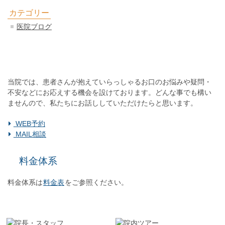
カテゴリー
医院ブログ
初診「個別」相談へのご案内
当院では、患者さんが抱えていらっしゃるお口のお悩みや疑問・
不安などにお応えする機会を設けております。どんな事でも構い
ませんので、私たちにお話ししていただけたらと思います。
WEB予約
MAIL相談
料金体系
料金体系は
料金表
をご参照ください。