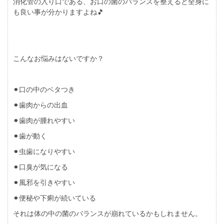
消化管の入り口である、お口の菌のバランスを整えると全身に
も良い事が分かりますよね
🎵
こんなお悩みはないですか？
⚫︎口の中のベタつき
⚫︎歯肉からの出血
⚫︎歯肉が腫れやすい
⚫︎歯が動く
⚫︎虫歯になりやすい
⚫︎口臭が気になる
⚫︎風邪を引きやすい
⚫︎便秘や下痢が続いている
それは体の中の菌のバランスが崩れているかもしれません。