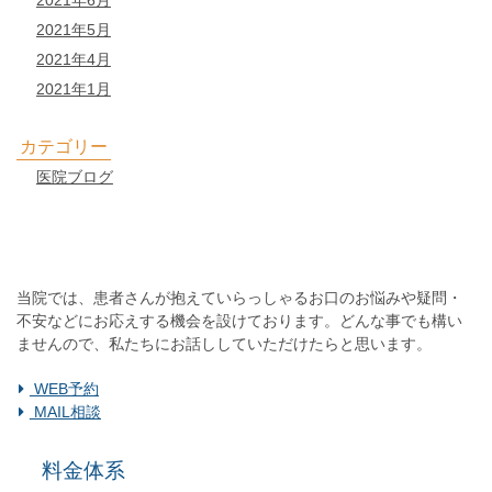
2021年6月
2021年5月
2021年4月
2021年1月
カテゴリー
医院ブログ
初診「個別」相談へのご案内
当院では、患者さんが抱えていらっしゃるお口のお悩みや疑問・
不安などにお応えする機会を設けております。どんな事でも構い
ませんので、私たちにお話ししていただけたらと思います。
WEB予約
MAIL相談
料金体系