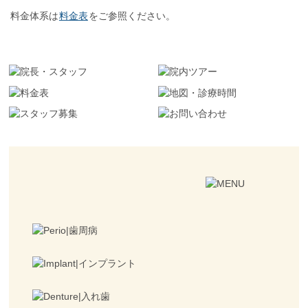
料金体系は
料金表
をご参照ください。