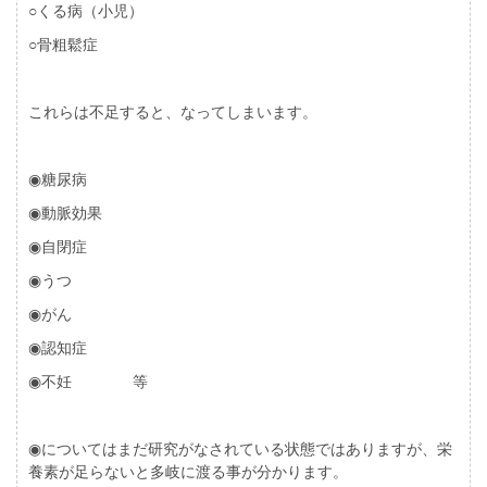
○くる病（小児）
○骨粗鬆症
これらは不足すると、なってしまいます。
◉糖尿病
◉動脈効果
◉自閉症
◉うつ
◉がん
◉認知症
◉不妊 等
◉についてはまだ研究がなされている状態ではありますが、栄
養素が足らないと多岐に渡る事が分かります。