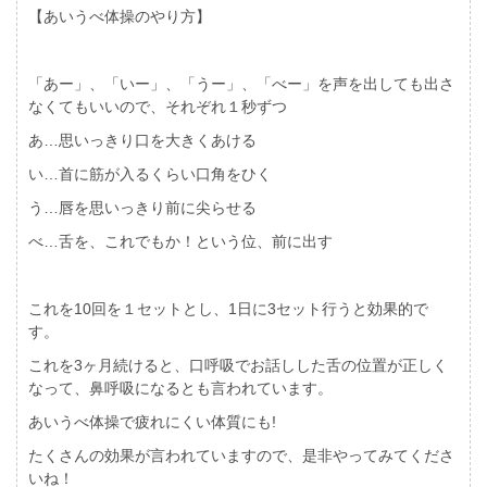
【あいうべ体操のやり方】
「あー」、「いー」、「うー」、「べー」を声を出しても出さ
なくてもいいので、それぞれ１秒ずつ
あ…思いっきり口を大きくあける
い…首に筋が入るくらい口角をひく
う…唇を思いっきり前に尖らせる
べ…舌を、これでもか！という位、前に出す
これを10回を１セットとし、1日に3セット行うと効果的で
す。
これを3ヶ月続けると、口呼吸でお話しした舌の位置が正しく
なって、鼻呼吸になるとも言われています。
あいうべ体操で疲れにくい体質にも!
たくさんの効果が言われていますので、是非やってみてくださ
いね！