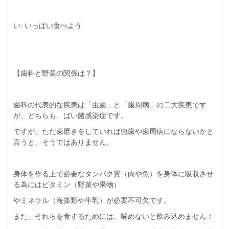
い: いっぱい食べよう
【歯科と野菜の関係は？】
歯科の代表的な疾患は「虫歯」と「歯周病」の二大疾患です
が、どちらも、ばい菌感染症です。
ですが、ただ歯磨きをしていれば虫歯や歯周病にならないかと
言うと、そうではありません。
身体を作る上で必要なタンパク質（肉や魚）を身体に吸収させ
る為にはビタミン（野菜や果物）
やミネラル（海藻類や牛乳）が必要不可欠です。
また、それらを食するためには、噛めないと飲み込めません！