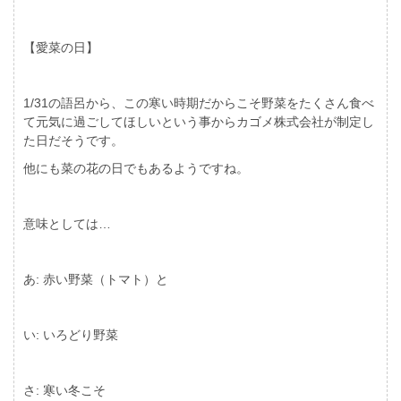
【愛菜の日】
1/31の語呂から、この寒い時期だからこそ野菜をたくさん食べ
て元気に過ごしてほしいという事からカゴメ株式会社が制定し
た日だそうです。
他にも菜の花の日でもあるようですね。
意味としては…
あ: 赤い野菜（トマト）と
い: いろどり野菜
さ: 寒い冬こそ