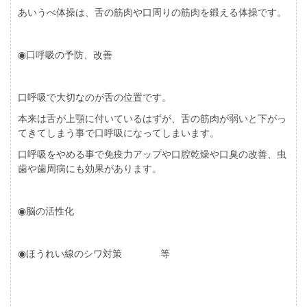
あいうべ体操は、舌の筋肉や口周りの筋肉を鍛える体操です。
◉口呼吸の予防、改善
口呼吸で大切なのが舌の位置です。
本来は舌が上顎に付いているはずが、舌の筋肉が弱いと下がっ
てきてしまう事で口呼吸になってしまいます。
口呼吸をやめる事で免疫力アップや口腔乾燥や口臭の改善、虫
歯や歯周病にも効果があります。
◉脳の活性化
◉ほうれい線のシワ対策 等