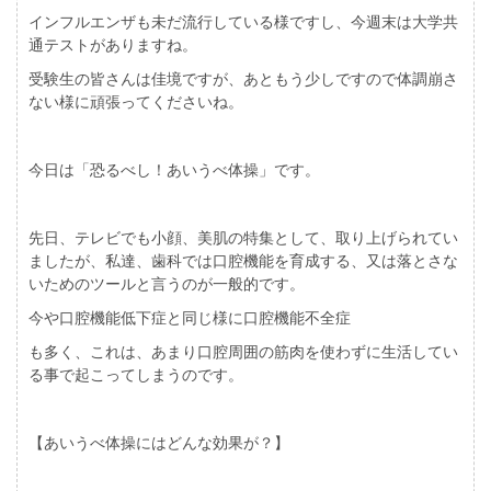
インフルエンザも未だ流行している様ですし、今週末は大学共
通テストがありますね。
受験生の皆さんは佳境ですが、あともう少しですので体調崩さ
ない様に頑張ってくださいね。
今日は「恐るべし！あいうべ体操」です。
先日、テレビでも小顔、美肌の特集として、取り上げられてい
ましたが、私達、歯科では口腔機能を育成する、又は落とさな
いためのツールと言うのが一般的です。
今や口腔機能低下症と同じ様に口腔機能不全症
も多く、これは、あまり口腔周囲の筋肉を使わずに生活してい
る事で起こってしまうのです。
【あいうべ体操にはどんな効果が？】