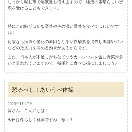
しっかり噛む事で唾液量も増えますので、唾液の素晴らしい恩
恵を受けることもできます。
特にこの時期は旬な野菜や色の濃い野菜を食べてほしいです
ね！
何故なら病気や老化の原因となる活性酸素を消去し風邪やガン
などの抵抗力を高める効果があるからです。
また、日本人が不足しがちなてつやカルシウムを含む野菜が多
いと言われていますので、積極的に食べる様にしましょう♪
恐るべし！あいうべ体操
2025年1月17日
皆さん、こんにちは！
今日は冬らしく極寒ですね…寒い！