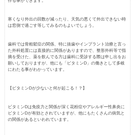
作る事ができます。
寒くなり外出の回数が減ったり、天気の悪くて外出できない時
は窓側で過ごす等してみるのもよいでしょう。
歯科では骨粗鬆症の関係、特に抜歯やインプラント治療と言っ
た外科処置には直接的に関係がありますので、整形外科等で指
摘を受けた、薬を飲んでる方は歯科に受診する際は申し出をお
願いしておりますが、他にも「ビタミンD」の働きとして多岐
にわたる事がわかっています。
【ビタミンDが少ないと何が起こる！？】
ビタミンDは免疫力と関係が深く花粉症やアレルギー性鼻炎に
ビタミンDが有効とされていますが、他にもたくさんの病気と
の関係があるといわれています。