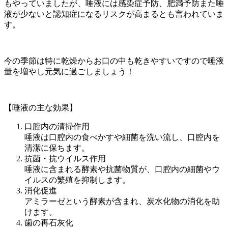
もやっていましたが、唾液には感染症予防、肥満予防また唾
液が少ないと認知症になるリスクが高まるとも言われていま
す。
今の季節は特に乾燥からお口の中も乾きやすいですので唾液
量を増やし元気に過ごしましょう！
【唾液の主な効果】
口腔内の清掃作用
唾液は口腔内の食べかすや細菌を洗い流し、口腔内を
清潔に保ちます。
抗菌・抗ウイルス作用
唾液に含まれる酵素や抗菌物質が、口腔内の細菌やウ
イルスの繁殖を抑制します。
消化促進
アミラーゼという酵素が含まれ、炭水化物の消化を助
けます。
歯の再石灰化