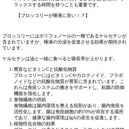
ラックスする時間を持つことも重要です。
【ブロッコリーが唾液に良い！？】
ブロッコリーにはポリフェノールの一種であるケルセチンが
含まれていますが、唾液の分泌を促進させる効果が期待され
ています。
ケルセチンは油と一緒に食べると吸収率が上がります。
豊富なビタミンCと抗酸化物質
ブロッコリーにはビタミンCやカロテノイド、フラボ
ノイドなどの抗酸化物質が豊富に含まれています。こ
れらは免疫システムの働きをサポートし、粘膜の防御
機能を強化します。
食物繊維の供給
食物繊維は腸内環境を整える役割があり、腸内免疫を
活性化します。腸は免疫細胞の約70%が存在する場所
であり、健康な腸内環境はIgAの産生を促進します。
植物性化合物の効果