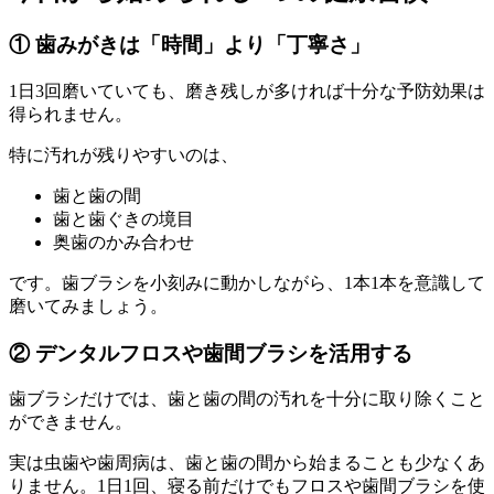
① 歯みがきは「時間」より「丁寧さ」
1日3回磨いていても、磨き残しが多ければ十分な予防効果は
得られません。
特に汚れが残りやすいのは、
歯と歯の間
歯と歯ぐきの境目
奥歯のかみ合わせ
です。歯ブラシを小刻みに動かしながら、1本1本を意識して
磨いてみましょう。
② デンタルフロスや歯間ブラシを活用する
歯ブラシだけでは、歯と歯の間の汚れを十分に取り除くこと
ができません。
実は虫歯や歯周病は、歯と歯の間から始まることも少なくあ
りません。1日1回、寝る前だけでもフロスや歯間ブラシを使