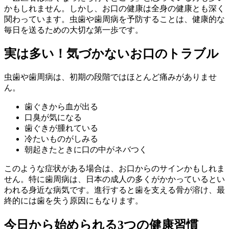
かもしれません。しかし、お口の健康は全身の健康とも深く
関わっています。虫歯や歯周病を予防することは、健康的な
毎日を送るための大切な第一歩です。
実は多い！気づかないお口のトラブル
虫歯や歯周病は、初期の段階ではほとんど痛みがありませ
ん。
歯ぐきから血が出る
口臭が気になる
歯ぐきが腫れている
冷たいものがしみる
朝起きたときに口の中がネバつく
このような症状がある場合は、お口からのサインかもしれま
せん。特に歯周病は、日本の成人の多くがかかっているとい
われる身近な病気です。進行すると歯を支える骨が溶け、最
終的には歯を失う原因にもなります。
今日から始められる3つの健康習慣