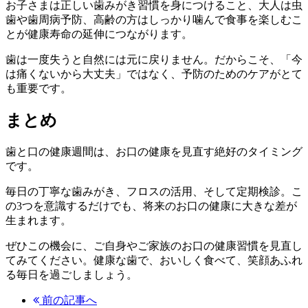
お子さまは正しい歯みがき習慣を身につけること、大人は虫
歯や歯周病予防、高齢の方はしっかり噛んで食事を楽しむこ
とが健康寿命の延伸につながります。
歯は一度失うと自然には元に戻りません。だからこそ、「今
は痛くないから大丈夫」ではなく、予防のためのケアがとて
も重要です。
まとめ
歯と口の健康週間は、お口の健康を見直す絶好のタイミング
です。
毎日の丁寧な歯みがき、フロスの活用、そして定期検診。こ
の3つを意識するだけでも、将来のお口の健康に大きな差が
生まれます。
ぜひこの機会に、ご自身やご家族のお口の健康習慣を見直し
てみてください。健康な歯で、おいしく食べて、笑顔あふれ
る毎日を過ごしましょう。
前の記事へ