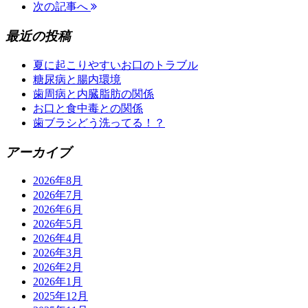
次の記事へ
最近の投稿
夏に起こりやすいお口のトラブル
糖尿病と腸内環境
歯周病と内臓脂肪の関係
お口と食中毒との関係
歯ブラシどう洗ってる！？
アーカイブ
2026年8月
2026年7月
2026年6月
2026年5月
2026年4月
2026年3月
2026年2月
2026年1月
2025年12月