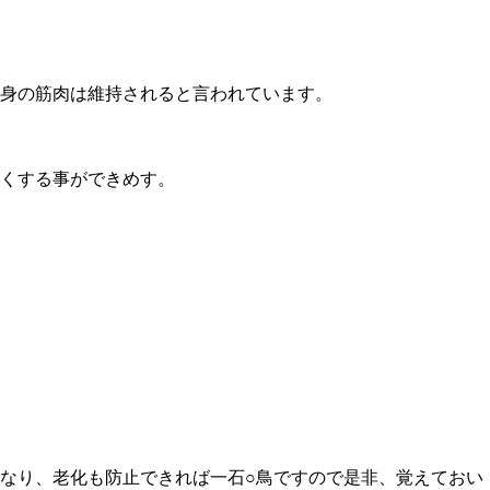
身の筋肉は維持されると言われています。
くする事ができめす。
なり、老化も防止できれば一石○鳥ですので是非、覚えておい