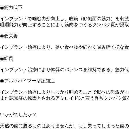
◉筋力低下
インプラントで噛む力が向上し、咬筋（顔側面の筋力）を刺激
咀嚼能力が向上することにより筋肉をつくるタンパク質が摂取
◉低栄養
インプラント治療により、硬い食べ物や細かく噛み砕く様な食
◉転倒
インプラント治療により体幹のバランスを維持できる、筋力低
◉アルツハイマー型認知症
インプラント治療によりしっかり噛めることで脳への刺激が向
また認知症の原因とされるアミロイドβと言う異常タンパク質
いかがでしたか？
天然の歯に勝るものはありませんが、もし失ってしまった歯の