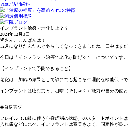
Visit / 訪問歯科
インプラント治療で老化防止？？
2024年12月3日
皆さん、こんばんは！
12月になりだんだんと冬らしくなってきましたね。日中はま
今日は「インプラント治療で老化が防げる？」についてです。
【インプラントで予防できること】
老化は、加齢の結果として誰にでも起こる生理的な機能低下
インプラントは咬む力と、咀嚼（そしゃく）能力が自分の歯と
◉自身喪失
フレイル（加齢に伴う心身虚弱の状態）のスタートポイントは
入れ歯などに比べ、インプラントは審美もよく、固定性が良い