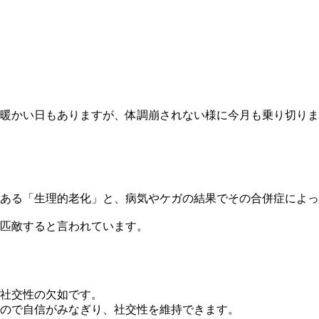
だ暖かい日もありますが、体調崩されない様に今月も乗り切り
である「生理的老化」と、病気やケガの結果でその合併症によ
匹敵すると言われています。
社交性の欠如です。
ので自信がみなぎり、社交性を維持できます。