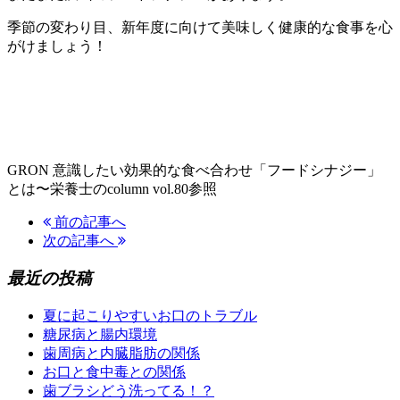
季節の変わり目、新年度に向けて美味しく健康的な食事を心
がけましょう！
GRON 意識したい効果的な食べ合わせ「フードシナジー」
とは〜栄養士のcolumn vol.80参照
前の記事へ
次の記事へ
最近の投稿
夏に起こりやすいお口のトラブル
糖尿病と腸内環境
歯周病と内臓脂肪の関係
お口と食中毒との関係
歯ブラシどう洗ってる！？