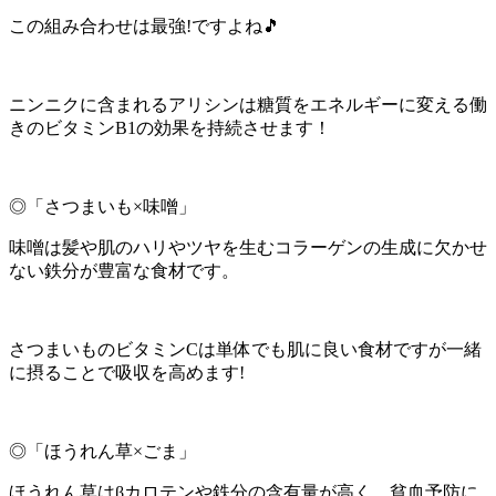
この組み合わせは最強!ですよね🎵
ニンニクに含まれるアリシンは糖質をエネルギーに変える働
きのビタミンB1の効果を持続させます！
◎「さつまいも×味噌」
味噌は髪や肌のハリやツヤを生むコラーゲンの生成に欠かせ
ない鉄分が豊富な食材です。
さつまいものビタミンCは単体でも肌に良い食材ですが一緒
に摂ることで吸収を高めます!
◎「ほうれん草×ごま」
ほうれん草はβカロテンや鉄分の含有量が高く、貧血予防に