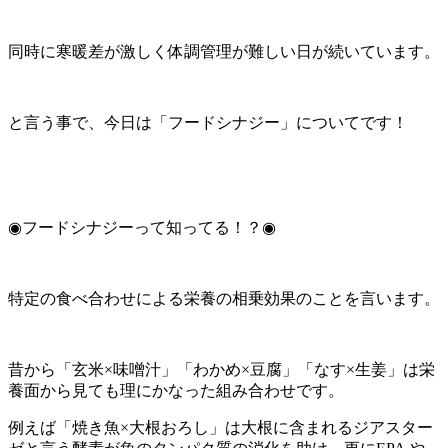
同時に寒暖差が激しく体調管理が難しい日が続いています。
と言う事で、今日は「フードシナジー」についてです！
◉フードシナジーって知ってる！？◉
特定の食べ合わせによる栄養の相乗効果のことを言います。
昔から「玄米×味噌汁」「わかめ×豆腐」「なす×生姜」は栄
養面から見ても理にかなった組み合わせです。
例えば「焼き魚×大根おろし」は大根に含まれるジアスター