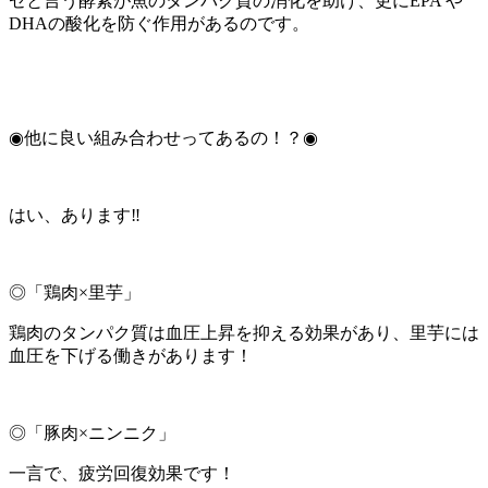
ゼと言う酵素が魚のタンパク質の消化を助け、更にEPA や
DHAの酸化を防ぐ作用があるのです。
◉他に良い組み合わせってあるの！？◉
はい、あります‼︎
◎「鶏肉×里芋」
鶏肉のタンパク質は血圧上昇を抑える効果があり、里芋には
血圧を下げる働きがあります！
◎「豚肉×ニンニク」
一言で、疲労回復効果です！